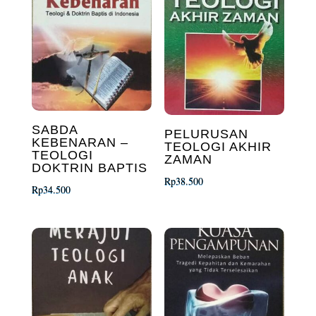
SABDA
PELURUSAN
KEBENARAN –
TEOLOGI AKHIR
TEOLOGI
ZAMAN
DOKTRIN BAPTIS
Rp
38.500
Rp
34.500