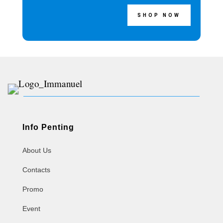
SHOP NOW
Info Penting
About Us
Contacts
Promo
Event