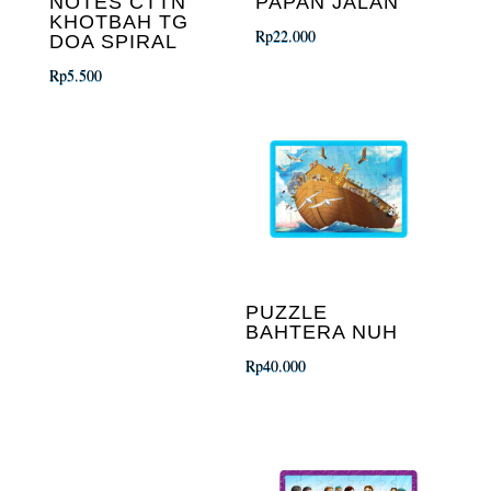
NOTES CTTN
PAPAN JALAN
KHOTBAH TG
Rp
22.000
DOA SPIRAL
Rp
5.500
PUZZLE
BAHTERA NUH
Rp
40.000