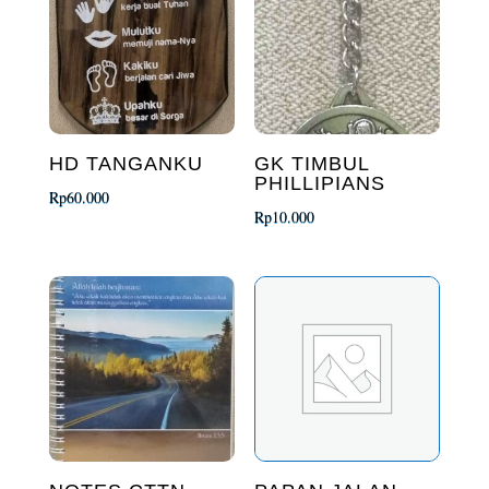
HD TANGANKU
GK TIMBUL
PHILLIPIANS
Rp
60.000
Rp
10.000